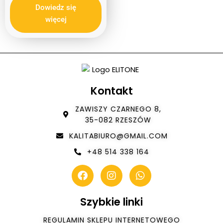
Dowiedz się
więcej
Kontakt
ZAWISZY CZARNEGO 8,
35-082 RZESZÓW
KALITABIURO@GMAIL.COM
+48 514 338 164
Szybkie linki
REGULAMIN SKLEPU INTERNETOWEGO