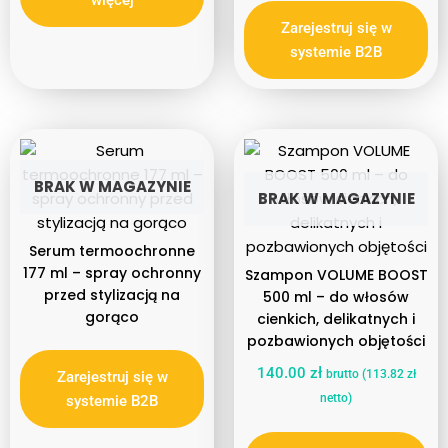
Zarejestruj się w
systemie B2B
BRAK W MAGAZYNIE
BRAK W MAGAZYNIE
Serum termoochronne
177 ml – spray ochronny
Szampon VOLUME BOOST
przed stylizacją na
500 ml – do włosów
gorąco
cienkich, delikatnych i
pozbawionych objętości
140.00
zł
brutto (
113.82
zł
Zarejestruj się w
netto)
systemie B2B