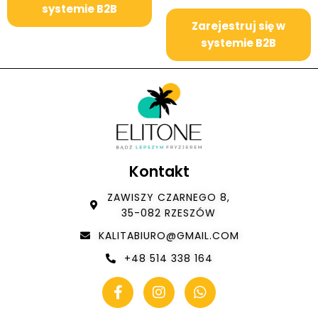
systemie B2B
Zarejestruj się w
systemie B2B
Kontakt
ZAWISZY CZARNEGO 8,
35-082 RZESZÓW
KALITABIURO@GMAIL.COM
+48 514 338 164