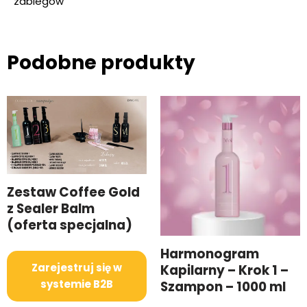
zabiegów
Podobne produkty
Zestaw Coffee Gold
z Sealer Balm
(oferta specjalna)
Harmonogram
Zarejestruj się w
Kapilarny – Krok 1 –
systemie B2B
Szampon – 1000 ml