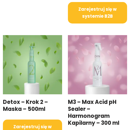
Zarejestruj się w
systemie B2B
Detox – Krok 2 –
M3 – Max Acid pH
Maska – 500ml
Sealer –
Harmonogram
Kapilarny – 300 ml
Zarejestruj się w