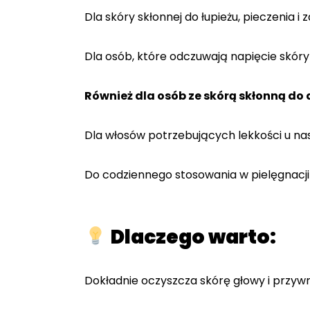
Dla skóry skłonnej do łupieżu, pieczenia i
Dla osób, które odczuwają napięcie skór
Również dla osób ze skórą skłonną do
Dla włosów potrzebujących lekkości u nas
Do codziennego stosowania w pielęgnacj
Dlaczego warto:
Dokładnie oczyszcza skórę głowy i przyw