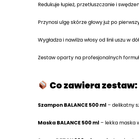
Redukuje łupież, przetłuszczanie i swędzen
Przynosi ulgę skórze głowy już po pierwsz
Wygładza i nawilża włosy od linii uszu w dó
Zestaw oparty na profesjonalnych form
Co zawiera zestaw:
Szampon BALANCE 500 ml
– delikatny 
Maska BALANCE 500 ml
– lekka maska w