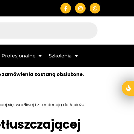
 Profesjonalne
Szkolenia
e zamówienia zostaną obsłużone.
j się, wrażliwej i z tendencją do łupieżu
tłuszczającej