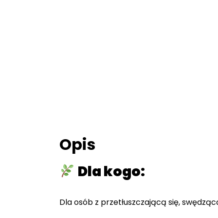
Opis
Dla kogo:
Dla osób z przetłuszczającą się, swędzą