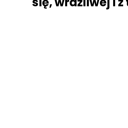
się, wrażliwej i 