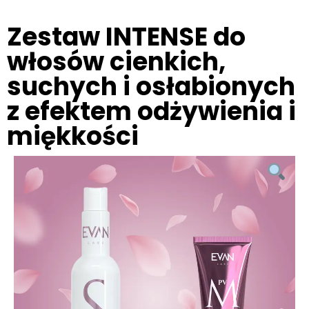
Zestaw INTENSE do
włosów cienkich,
suchych i osłabionych
z efektem odżywienia i
miękkości