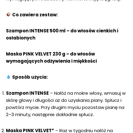
Co zawiera zestaw:
Szampon INTENSE 500 ml – do włosów cienkich i
osłabionych
Maska PINK VELVET 230 g – do włosów
wymagających odżywienia i miękkości
Sposób użycia:
Szampon INTENSE
– Nałóż na mokre włosy, wmasuj w
skórę głowy i długości aż do uzyskania piany. Spłucz i
powtórz mycie. Przy drugim myciu pozostaw pianę na
2–3 minuty, następnie dokładnie spłucz.
Maska PINK VELVET*
– Raz w tygodniu nałóż na