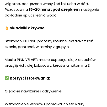
wilgotne, odsączone włosy (od linii ucha w dół).
Pozostaw na
15–20 minut pod czepkiem
, następnie
dokładnie spłucz letnią wodą.
Składniki aktywne:
Szampon INTENSE: proteiny roślinne, ekstrakt z żeń-
szenia, pantenol, witaminy z grupy B
Maska PINK VELVET: masło cupuaçu, olej z orzechów
brazylijskich, olej kokosowy, keratyna, witamina E
Korzyści stosowania:
Głębokie nawilżenie i odżywienie
Wzmocnienie włosów i poprawa ich struktury