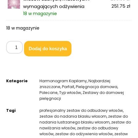
251.75
zł
wymagających odżywienia
18 w magazynie
18 w magazynie
Dodaj do koszyka
Kategorie
Harmonogram Kapilarny
,
Najbardziej
zniszczone
,
Parfait
,
Pielęgnacja domowa
,
Polecane
,
Typ włosów
,
Zestawy do domowej
pielęgnacji
Tagi
profesjonalny zestaw do odbudowy włosów
,
zestaw do nadania blasku włosom
,
zestaw do
nadania lustrzanego blasku włosom
,
zestaw do
nawilżania włosów
,
zestaw do odbudowy
włosów
,
zestaw do odżywienia włosów
,
zestaw