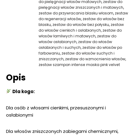
do pielęgnacji włosów matowych
,
zestaw do
pielęgnacji włosów zniszczonych i matowych
,
zestaw do przywracania blasku włosom
,
zestaw
do regeneracji włosów
,
zestaw do włosów bez
blasku
,
zestaw do włosów bez połysku
,
zestaw
do włosów cienkich i osłabionych
,
zestaw do
włosów łamliwych i matowych
,
zestaw do
włosów osłabionych
,
zestaw do włosów
osłabionych i suchych
,
zestaw do włosów po
farbowaniu
,
zestaw do włosów suchych i
zniszczonych
,
zestaw do wzmocnienia włosów
,
zestaw szampon intense maska pink velvet
Opis
Dla kogo:
Dla osób z włosami cienkimi, przesuszonymi i
osłabionymi
Dla włosów zniszczonych zabiegami chemicznymi,