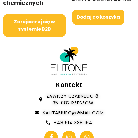
chemicznych
Dodaj do koszyka
Zarejestruj się w
systemie B2B
Kontakt
ZAWISZY CZARNEGO 8,
35-082 RZESZÓW
KALITABIURO@GMAIL.COM
+48 514 338 164