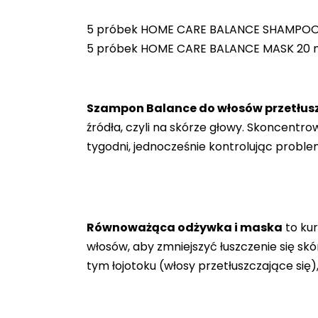
5 próbek HOME CARE BALANCE SHAMPOO
5 próbek HOME CARE BALANCE MASK 20 
Szampon Balance do włosów przetłuszc
źródła, czyli na skórze głowy. Skoncent
tygodni, jednocześnie kontrolując proble
Równoważąca odżywka i maska
to kur
włosów, aby zmniejszyć łuszczenie się sk
tym łojotoku (włosy przetłuszczające się