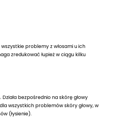
 wszystkie problemy z włosami u ich
aga zredukować łupież w ciągu kilku
. Działa bezpośrednio na skórę głowy
ą dla wszystkich problemów skóry głowy, w
w (łysienie).