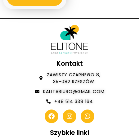
Kontakt
ZAWISZY CZARNEGO 8,
35-082 RZESZÓW
KALITABIURO@GMAIL.COM
+48 514 338 164
Szybkie linki