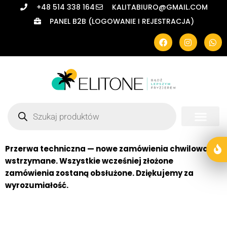
+48 514 338 164
KALITABIURO@GMAIL.COM
PANEL B2B (LOGOWANIE I REJESTRACJA)
Przerwa techniczna — nowe zamówienia chwilowo
wstrzymane. Wszystkie wcześniej złożone
zamówienia zostaną obsłużone. Dziękujemy za
wyrozumiałość.