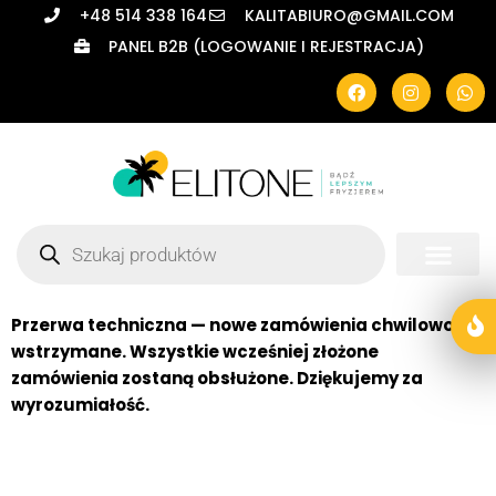
+48 514 338 164
KALITABIURO@GMAIL.COM
PANEL B2B (LOGOWANIE I REJESTRACJA)
Przerwa techniczna — nowe zamówienia chwilowo
wstrzymane. Wszystkie wcześniej złożone
zamówienia zostaną obsłużone. Dziękujemy za
wyrozumiałość.