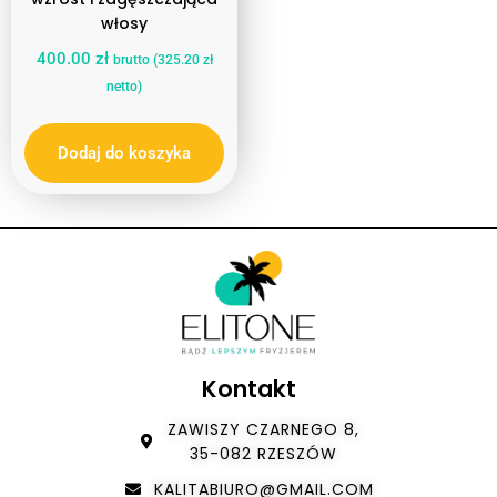
włosy
400.00
zł
brutto (
325.20
zł
netto)
Dodaj do koszyka
Kontakt
ZAWISZY CZARNEGO 8,
35-082 RZESZÓW
KALITABIURO@GMAIL.COM