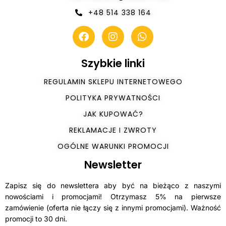
+48 514 338 164
Szybkie linki
REGULAMIN SKLEPU INTERNETOWEGO
POLITYKA PRYWATNOŚCI
JAK KUPOWAĆ?
REKLAMACJE I ZWROTY
OGÓLNE WARUNKI PROMOCJI
Newsletter
Zapisz się do newslettera aby być na bieżąco z naszymi
nowościami i promocjami! Otrzymasz 5% na pierwsze
zamówienie (oferta nie łączy się z innymi promocjami). Ważność
promocji to 30 dni.