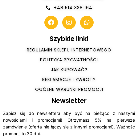
+48 514 338 164
Szybkie linki
REGULAMIN SKLEPU INTERNETOWEGO
POLITYKA PRYWATNOŚCI
JAK KUPOWAĆ?
REKLAMACJE I ZWROTY
OGÓLNE WARUNKI PROMOCJI
Newsletter
Zapisz się do newslettera aby być na bieżąco z naszymi
nowościami i promocjami! Otrzymasz 5% na pierwsze
zamówienie (oferta nie łączy się z innymi promocjami). Ważność
promocji to 30 dni.