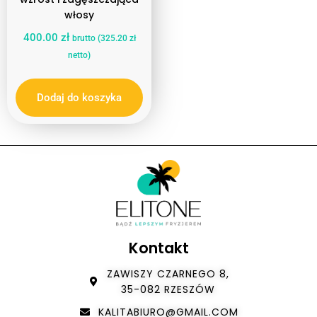
włosy
400.00
zł
brutto (
325.20
zł
netto)
Dodaj do koszyka
Kontakt
ZAWISZY CZARNEGO 8,
35-082 RZESZÓW
KALITABIURO@GMAIL.COM