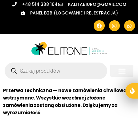
+48 514 338 164
KALITABIURO@GMAIL.COM
PANEL B2B (LOGOWANIE I REJESTRACJA)
Przerwa techniczna — nowe zamówienia chwilowo
wstrzymane. Wszystkie wcześniej złożone
zamówienia zostaną obsłużone. Dziękujemy za
wyrozumiałość.