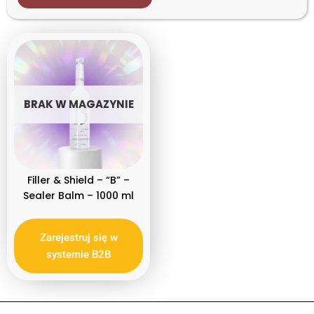
Filler & Shield
Rodzaj produktu
Profesjonalne
BRAK W MAGAZYNIE
Filler & Shield – “B” –
Sealer Balm – 1000 ml
Zarejestruj się w
systemie B2B