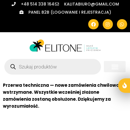
+48 514 338 164
KALITABIURO@GMAIL.COM
PANEL B2B (LOGOWANIE I REJESTRACJA)
Przerwa techniczna — nowe zamówienia chwilowo
wstrzymane. Wszystkie wcześniej złożone
zamówienia zostaną obsłużone. Dziękujemy za
wyrozumiałość.