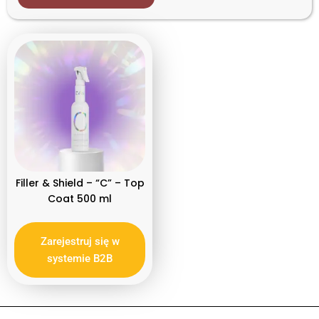
Rodzaj produktu
Profesjonalne
Filler & Shield – “C” – Top
Coat 500 ml
Zarejestruj się w
systemie B2B