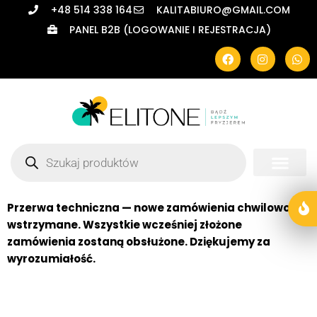
+48 514 338 164
KALITABIURO@GMAIL.COM
PANEL B2B (LOGOWANIE I REJESTRACJA)
Przerwa techniczna — nowe zamówienia chwilowo
wstrzymane. Wszystkie wcześniej złożone
zamówienia zostaną obsłużone. Dziękujemy za
wyrozumiałość.