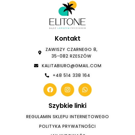
Kontakt
ZAWISZY CZARNEGO 8,
35-082 RZESZÓW
KALITABIURO@GMAIL.COM
+48 514 338 164
Szybkie linki
REGULAMIN SKLEPU INTERNETOWEGO
POLITYKA PRYWATNOŚCI