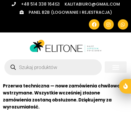
+48 514 338 164
KALITABIURO@GMAIL.COM
PANEL B2B (LOGOWANIE I REJESTRACJA)
Przerwa techniczna — nowe zamówienia chwilowo
wstrzymane. Wszystkie wcześniej złożone
zamówienia zostaną obsłużone. Dziękujemy za
wyrozumiałość.