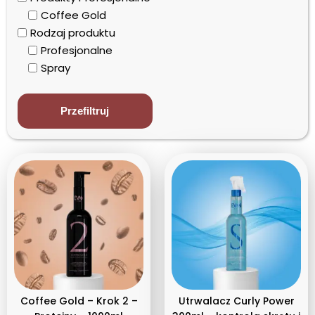
Coffee Gold
Rodzaj produktu
Profesjonalne
Spray
Typ włosów
Kręcone
Przefiltruj
Coffee Gold – Krok 2 –
Utrwalacz Curly Power