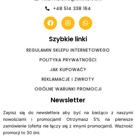
+48 514 338 164
Szybkie linki
REGULAMIN SKLEPU INTERNETOWEGO
POLITYKA PRYWATNOŚCI
JAK KUPOWAĆ?
REKLAMACJE I ZWROTY
OGÓLNE WARUNKI PROMOCJI
Newsletter
Zapisz się do newslettera aby być na bieżąco z naszymi
nowościami i promocjami! Otrzymasz 5% na pierwsze
zamówienie (oferta nie łączy się z innymi promocjami). Ważność
promocji to 30 dni.