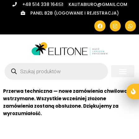
+48 514 338 164
KALITABIURO@GMAIL.COM
PANEL B2B (LOGOWANIE I REJESTRACJA)
Przerwa techniczna — nowe zamówienia chwilowo
wstrzymane. Wszystkie wcześniej złożone
zamówienia zostaną obsłużone. Dziękujemy za
wyrozumiałość.