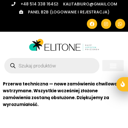
+48 514 338 164
KALITABIURO@GMAIL.COM
PANEL B2B (LOGOWANIE I REJESTRACJA)
Przerwa techniczna — nowe zamówienia chwilowo
wstrzymane. Wszystkie wcześniej złożone
zamówienia zostaną obsłużone. Dziękujemy za
wyrozumiałość.