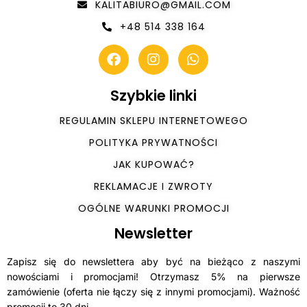
KALITABIURO@GMAIL.COM
+48 514 338 164
Szybkie linki
REGULAMIN SKLEPU INTERNETOWEGO
POLITYKA PRYWATNOŚCI
JAK KUPOWAĆ?
REKLAMACJE I ZWROTY
OGÓLNE WARUNKI PROMOCJI
Newsletter
Zapisz się do newslettera aby być na bieżąco z naszymi
nowościami i promocjami! Otrzymasz 5% na pierwsze
zamówienie (oferta nie łączy się z innymi promocjami). Ważność
promocji to 30 dni.