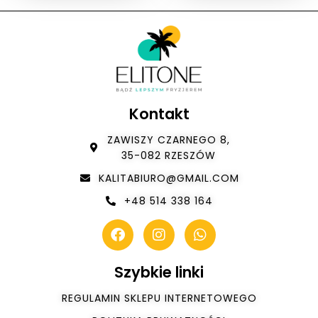
Kontakt
ZAWISZY CZARNEGO 8,
35-082 RZESZÓW
KALITABIURO@GMAIL.COM
+48 514 338 164
Szybkie linki
REGULAMIN SKLEPU INTERNETOWEGO