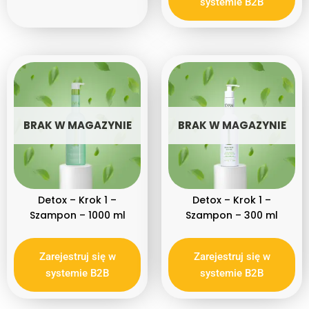
systemie B2B
BRAK W MAGAZYNIE
BRAK W MAGAZYNIE
Detox – Krok 1 –
Detox – Krok 1 –
Szampon – 1000 ml
Szampon – 300 ml
Zarejestruj się w
Zarejestruj się w
systemie B2B
systemie B2B