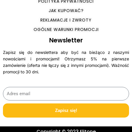
POLITYKA PRYWATNOŚCI
JAK KUPOWAĆ?
REKLAMACJE I ZWROTY
OGÓLNE WARUNKI PROMOCJI
Newsletter
Zapisz się do newslettera aby być na bieżąco z naszymi
nowościami i promocjami! Otrzymasz 5% na pierwsze
zamówienie (oferta nie łączy się z innymi promocjami). Ważność
promocji to 30 dni.
Zapisz się!
Copyright © 2023 Elitone