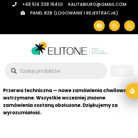
+48 514 338 164
KALITABIURO@GMAIL.COM
PANEL B2B (LOGOWANIE I REJESTRACJA)
Przerwa techniczna — nowe zamówienia chwilowo
wstrzymane. Wszystkie wcześniej złożone
zamówienia zostaną obsłużone. Dziękujemy za
wyrozumiałość.