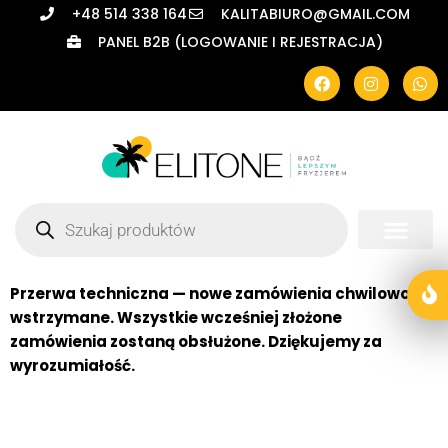
+48 514 338 164
KALITABIURO@GMAIL.COM
PANEL B2B (LOGOWANIE I REJESTRACJA)
Przerwa techniczna — nowe zamówienia chwilowo
wstrzymane. Wszystkie wcześniej złożone
zamówienia zostaną obsłużone. Dziękujemy za
wyrozumiałość.