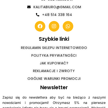
KALITABIURO@GMAIL.COM
+48 514 338 164
Szybkie linki
REGULAMIN SKLEPU INTERNETOWEGO
POLITYKA PRYWATNOŚCI
JAK KUPOWAĆ?
REKLAMACJE I ZWROTY
OGÓLNE WARUNKI PROMOCJI
Newsletter
Zapisz się do newslettera aby być na bieżąco z naszymi
nowościami i promocjami! Otrzymasz 5% na pierwsze
zamówienie (oferta nie łączy się z innymi promocjami). Ważność