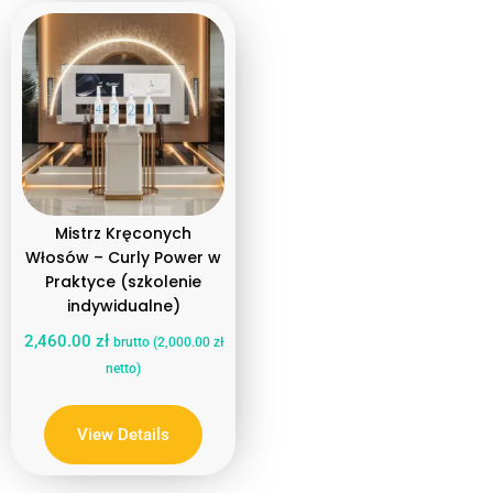
Produktowe
Mistrz Kręconych
Włosów – Curly Power w
Praktyce (szkolenie
indywidualne)
2,460.00
zł
brutto (
2,000.00
zł
netto)
View Details