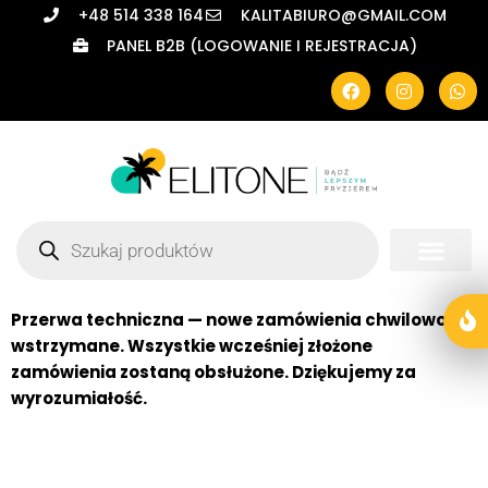
+48 514 338 164
KALITABIURO@GMAIL.COM
PANEL B2B (LOGOWANIE I REJESTRACJA)
Przerwa techniczna — nowe zamówienia chwilowo
wstrzymane. Wszystkie wcześniej złożone
zamówienia zostaną obsłużone. Dziękujemy za
wyrozumiałość.