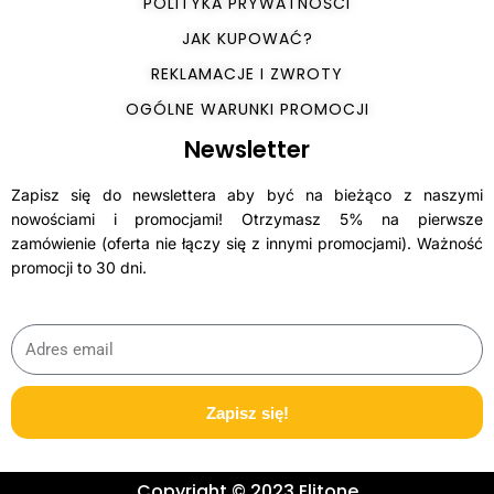
POLITYKA PRYWATNOŚCI
JAK KUPOWAĆ?
REKLAMACJE I ZWROTY
OGÓLNE WARUNKI PROMOCJI
Newsletter
Zapisz się do newslettera aby być na bieżąco z naszymi
nowościami i promocjami! Otrzymasz 5% na pierwsze
zamówienie (oferta nie łączy się z innymi promocjami). Ważność
promocji to 30 dni.
Zapisz się!
Copyright © 2023 Elitone