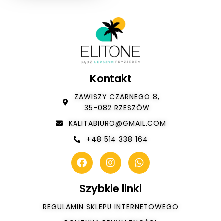
Kontakt
ZAWISZY CZARNEGO 8,
35-082 RZESZÓW
KALITABIURO@GMAIL.COM
+48 514 338 164
Szybkie linki
REGULAMIN SKLEPU INTERNETOWEGO