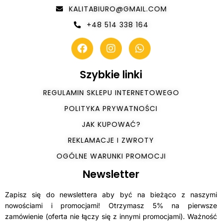
KALITABIURO@GMAIL.COM
+48 514 338 164
Szybkie linki
REGULAMIN SKLEPU INTERNETOWEGO
POLITYKA PRYWATNOŚCI
JAK KUPOWAĆ?
REKLAMACJE I ZWROTY
OGÓLNE WARUNKI PROMOCJI
Newsletter
Zapisz się do newslettera aby być na bieżąco z naszymi
nowościami i promocjami! Otrzymasz 5% na pierwsze
zamówienie (oferta nie łączy się z innymi promocjami). Ważność