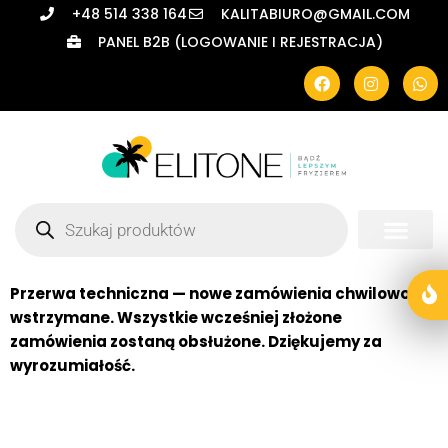
+48 514 338 164
KALITABIURO@GMAIL.COM
PANEL B2B (LOGOWANIE I REJESTRACJA)
Przerwa techniczna — nowe zamówienia chwilowo
wstrzymane. Wszystkie wcześniej złożone
zamówienia zostaną obsłużone. Dziękujemy za
wyrozumiałość.