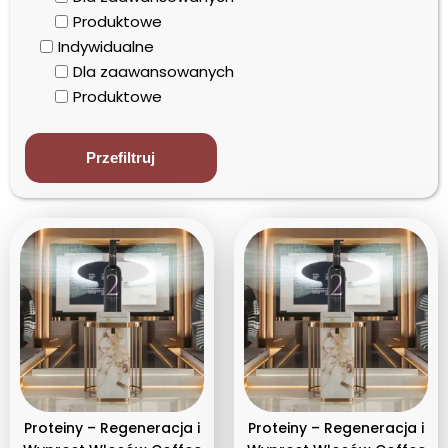
Produktowe
Indywidualne
Dla zaawansowanych
Produktowe
Przefiltruj
Proteiny – Regeneracja i
Proteiny – Regeneracja i