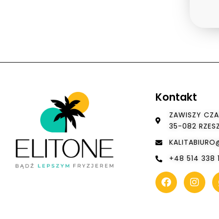
Kontakt
ZAWISZY CZA
35-082 RZE
KALITABIUR
+48 514 338 