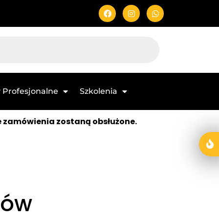
 Profesjonalne
Szkolenia
e zamówienia zostaną obsłużone.
sów