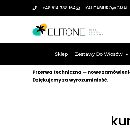
+48 514 338 164
KALITABIURO@GMAIL
Sklep
Zestawy Do Włosów
Przerwa techniczna — nowe zamówienia
Dziękujemy za wyrozumiałość.
ku