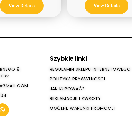
View Details
View Details
Szybkie linki
RNEGO 8,
REGULAMIN SKLEPU INTERNETOWEGO
SZÓW
POLITYKA PRYWATNOŚCI
O@GMAIL.COM
JAK KUPOWAĆ?
164
REKLAMACJE I ZWROTY
OGÓLNE WARUNKI PROMOCJI