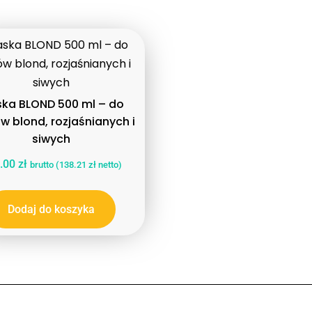
ka BLOND 500 ml – do
w blond, rozjaśnianych i
siwych
.00
zł
brutto (
138.21
zł
netto)
Dodaj do koszyka