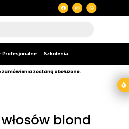
 Profesjonalne
Szkolenia
e zamówienia zostaną obsłużone.
 włosów blond