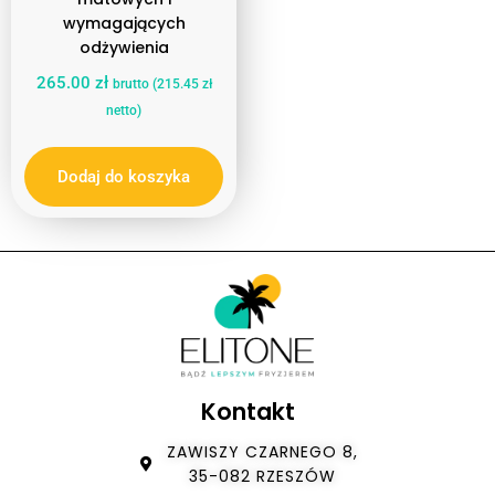
wymagających
odżywienia
265.00
zł
brutto (
215.45
zł
netto)
Dodaj do koszyka
Kontakt
ZAWISZY CZARNEGO 8,
35-082 RZESZÓW