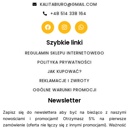
KALITABIURO@GMAIL.COM
+48 514 338 164
Szybkie linki
REGULAMIN SKLEPU INTERNETOWEGO
POLITYKA PRYWATNOŚCI
JAK KUPOWAĆ?
REKLAMACJE I ZWROTY
OGÓLNE WARUNKI PROMOCJI
Newsletter
Zapisz się do newslettera aby być na bieżąco z naszymi
nowościami i promocjami! Otrzymasz 5% na pierwsze
zamówienie (oferta nie łączy się z innymi promocjami). Ważność