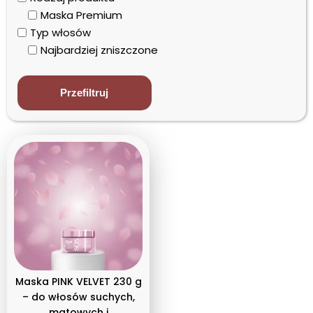
Maska Premium
Typ włosów
Najbardziej zniszczone
Przefiltruj
Maska PINK VELVET 230 g
– do włosów suchych,
matowych i