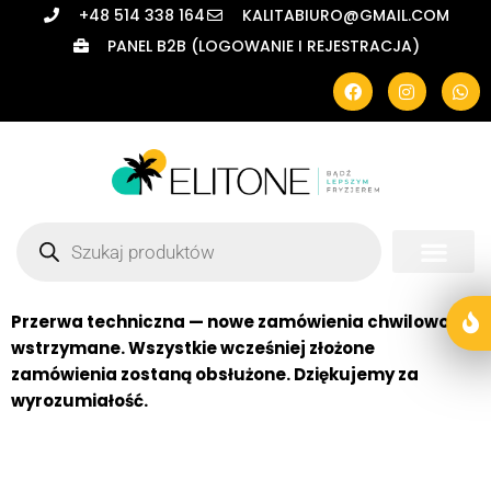
+48 514 338 164
KALITABIURO@GMAIL.COM
PANEL B2B (LOGOWANIE I REJESTRACJA)
Przerwa techniczna — nowe zamówienia chwilowo
wstrzymane. Wszystkie wcześniej złożone
zamówienia zostaną obsłużone. Dziękujemy za
wyrozumiałość.