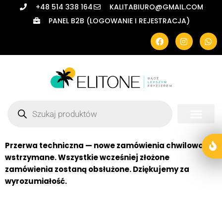
+48 514 338 164
KALITABIURO@GMAIL.COM
PANEL B2B (LOGOWANIE I REJESTRACJA)
Przerwa techniczna — nowe zamówienia chwilowo
wstrzymane. Wszystkie wcześniej złożone
zamówienia zostaną obsłużone. Dziękujemy za
wyrozumiałość.