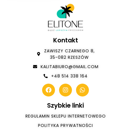
Kontakt
ZAWISZY CZARNEGO 8,
35-082 RZESZÓW
KALITABIURO@GMAIL.COM
+48 514 338 164
Szybkie linki
REGULAMIN SKLEPU INTERNETOWEGO
POLITYKA PRYWATNOŚCI