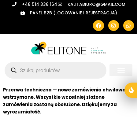
+48 514 338 164
KALITABIURO@GMAIL.COM
PANEL B2B (LOGOWANIE I REJESTRACJA)
Przerwa techniczna — nowe zamówienia chwilowo
wstrzymane. Wszystkie wcześniej złożone
zamówienia zostaną obsłużone. Dziękujemy za
wyrozumiałość.