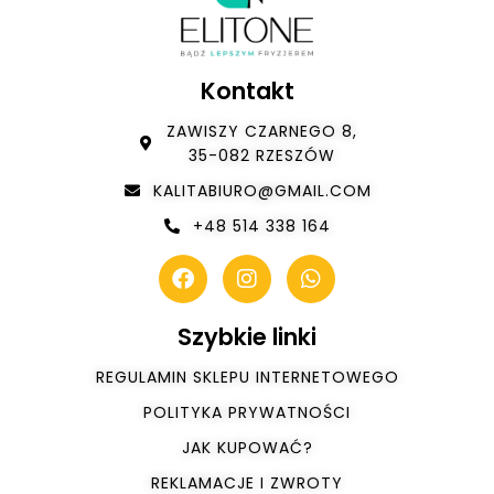
Kontakt
ZAWISZY CZARNEGO 8,
35-082 RZESZÓW
KALITABIURO@GMAIL.COM
+48 514 338 164
Szybkie linki
REGULAMIN SKLEPU INTERNETOWEGO
POLITYKA PRYWATNOŚCI
JAK KUPOWAĆ?
REKLAMACJE I ZWROTY