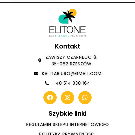
Kontakt
ZAWISZY CZARNEGO 8,
35-082 RZESZÓW
KALITABIURO@GMAIL.COM
+48 514 338 164
Szybkie linki
REGULAMIN SKLEPU INTERNETOWEGO
POLITYKA PRYWATNOŚCI