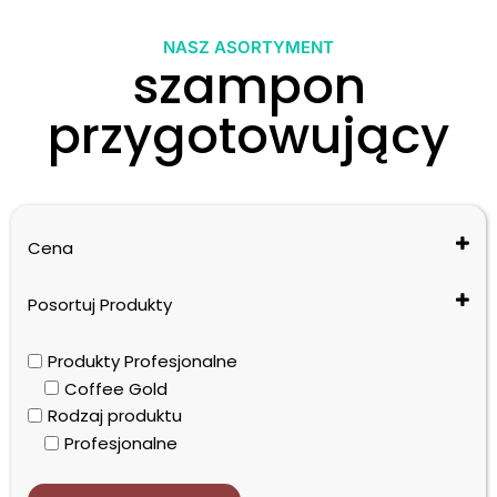
NASZ ASORTYMENT
szampon
przygotowujący
Cena
Posortuj Produkty
Cena: od najniższej do najwyższej
Produkty Profesjonalne
Cena: od najwyższej do najniższej
Coffee Gold
Nazwa: od A do Z
Rodzaj produktu
Nazwa: od Z do A
Profesjonalne