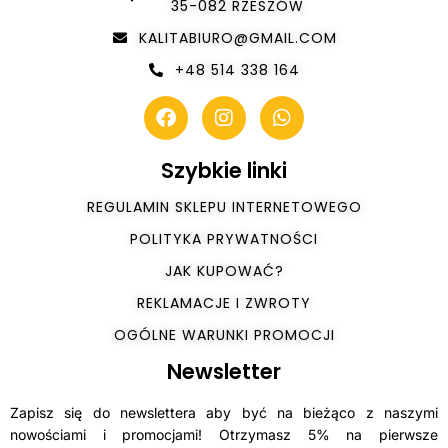
35-082 RZESZÓW
KALITABIURO@GMAIL.COM
+48 514 338 164
Szybkie linki
REGULAMIN SKLEPU INTERNETOWEGO
POLITYKA PRYWATNOŚCI
JAK KUPOWAĆ?
REKLAMACJE I ZWROTY
OGÓLNE WARUNKI PROMOCJI
Newsletter
Zapisz się do newslettera aby być na bieżąco z naszymi
nowościami i promocjami! Otrzymasz 5% na pierwsze