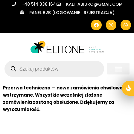
+48 514 338 164
KALITABIURO@GMAIL.COM
PANEL B2B (LOGOWANIE I REJESTRACJA)
Przerwa techniczna — nowe zamówienia chwilowo
wstrzymane. Wszystkie wcześniej złożone
zamówienia zostaną obsłużone. Dziękujemy za
wyrozumiałość.