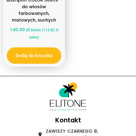
do włosów
farbowanych,
matowych, suchych
140.00
zł
brutto (
113.82
zł
netto)
Dodaj do koszyka
Kontakt
ZAWISZY CZARNEGO 8,