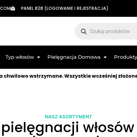
.COM
PANEL B2B (LOGOWANIE I REJESTRACJA)
Typ włosów
Pielęgnacja Domowa
Produkty
 chwilowo wstrzymane. Wszystkie wcześniej złożon
NASZ ASORTYMENT
pielęgnacji włosów