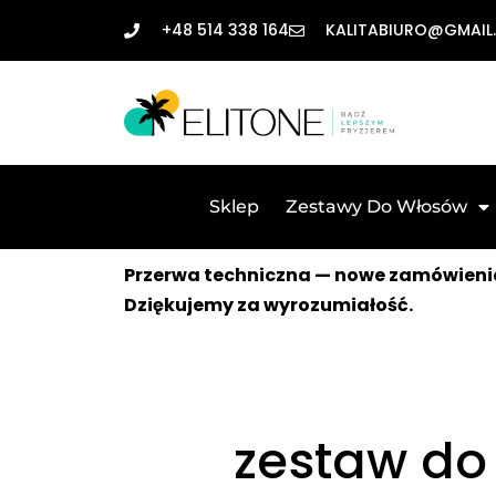
+48 514 338 164
KALITABIURO@GMAIL
Sklep
Zestawy Do Włosów
Przerwa techniczna — nowe zamówienia
Dziękujemy za wyrozumiałość.
zestaw do 