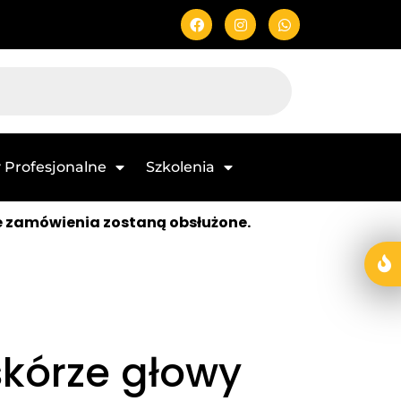
 Profesjonalne
Szkolenia
e zamówienia zostaną obsłużone.
skórze głowy