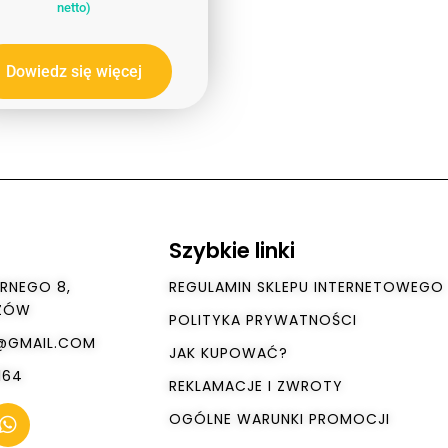
netto)
Dowiedz się więcej
Szybkie linki
RNEGO 8,
REGULAMIN SKLEPU INTERNETOWEGO
SZÓW
POLITYKA PRYWATNOŚCI
O@GMAIL.COM
JAK KUPOWAĆ?
164
REKLAMACJE I ZWROTY
OGÓLNE WARUNKI PROMOCJI