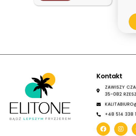
Kontakt
ZAWISZY CZA
35-082 RZE
KALITABIUR
+48 514 338 