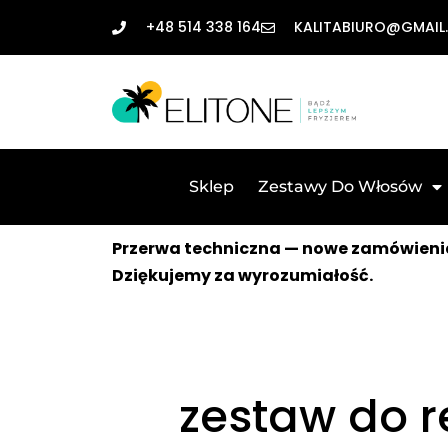
+48 514 338 164
KALITABIURO@GMAIL
Sklep
Zestawy Do Włosów
Przerwa techniczna — nowe zamówienia
Dziękujemy za wyrozumiałość.
zestaw do r