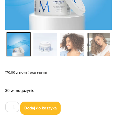
170.00
zł
brutto (
138.21
zł
netto)
30 w magazynie
Dodaj do koszyka