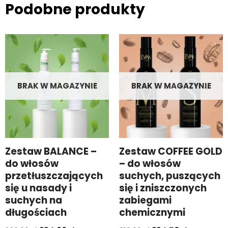
Podobne produkty
BRAK W MAGAZYNIE
BRAK W MAGAZYNIE
Zestaw BALANCE –
Zestaw COFFEE GOLD
do włosów
– do włosów
przetłuszczających
suchych, puszących
się u nasady i
się i zniszczonych
suchych na
zabiegami
długościach
chemicznymi