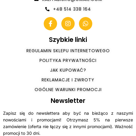
+48 514 338 164
Szybkie linki
REGULAMIN SKLEPU INTERNETOWEGO
POLITYKA PRYWATNOŚCI
JAK KUPOWAĆ?
REKLAMACJE I ZWROTY
OGÓLNE WARUNKI PROMOCJI
Newsletter
Zapisz się do newslettera aby być na bieżąco z naszymi
nowościami i promocjami! Otrzymasz 5% na pierwsze
zamówienie (oferta nie łączy się z innymi promocjami). Ważność
promocji to 30 dni.