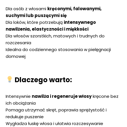
Dla osób z włosami
kręconymi, falowanymi,
suchymi lub puszącymi się
Dla loków, które potrzebują
intensywnego
nawilżenia, elastyczności i miękkości
Dla włosów szorstkich, matowych i trudnych do
rozczesania
Idealna do codziennego stosowania w pielęgnacji
domowej
Dlaczego warto:
Intensywnie
nawilża i regeneruje włosy
kręcone bez
ich obciążania
Pomaga utrzymać skręt, poprawia sprężystość i
redukuje puszenie
Wygładza łuskę włosa i ułatwia rozczesywanie