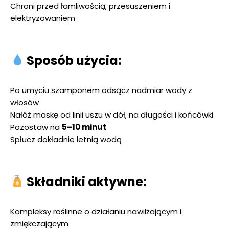
Chroni przed łamliwością, przesuszeniem i
elektryzowaniem
Sposób użycia:
Po umyciu szamponem odsącz nadmiar wody z
włosów
Nałóż maskę od linii uszu w dół, na długości i końcówki
Pozostaw na
5–10 minut
Spłucz dokładnie letnią wodą
Składniki aktywne:
Kompleksy roślinne o działaniu nawilżającym i
zmiękczającym