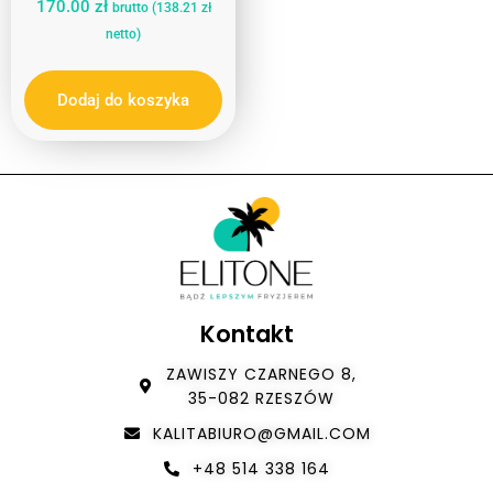
170.00
zł
brutto (
138.21
zł
netto)
Dodaj do koszyka
Kontakt
ZAWISZY CZARNEGO 8,
35-082 RZESZÓW
KALITABIURO@GMAIL.COM
+48 514 338 164