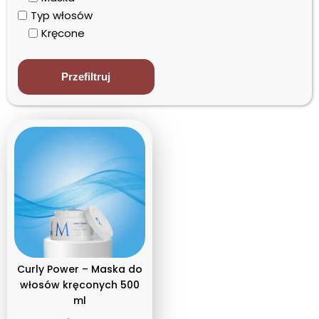
Typ włosów
Kręcone
Przefiltruj
Curly Power – Maska do
włosów kręconych 500
ml