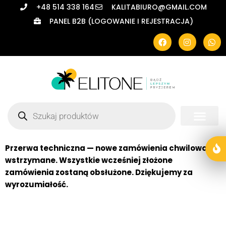
+48 514 338 164
KALITABIURO@GMAIL.COM
PANEL B2B (LOGOWANIE I REJESTRACJA)
Przerwa techniczna — nowe zamówienia chwilowo
wstrzymane. Wszystkie wcześniej złożone
zamówienia zostaną obsłużone. Dziękujemy za
wyrozumiałość.